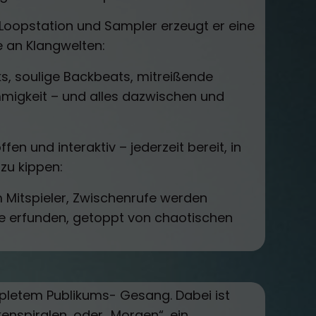
 Loopstation und Sampler erzeugt er eine
 an Klangwelten:
s, soulige Backbeats, mitreißende
migkeit – und alles dazwischen und
fen und interaktiv – jederzeit bereit, in
 zu kippen:
 Mitspieler, Zwischenrufe werden
ve erfunden, getoppt von chaotischen
pletem Publikums- Gesang. Dabei ist
enspiralen, oder „Morgen“, ein