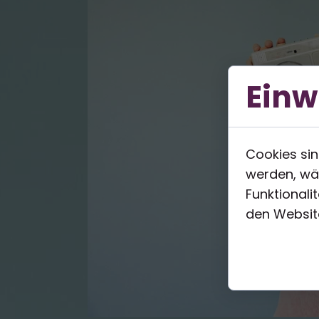
Einw
Cookies sin
werden, wä
Funktionali
den Website