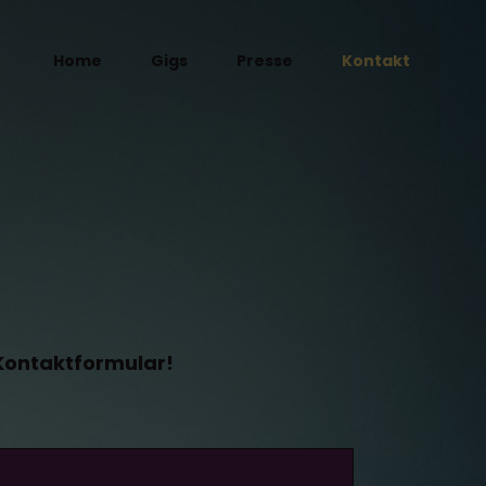
Home
Gigs
Presse
Kontakt
Kontaktformular!