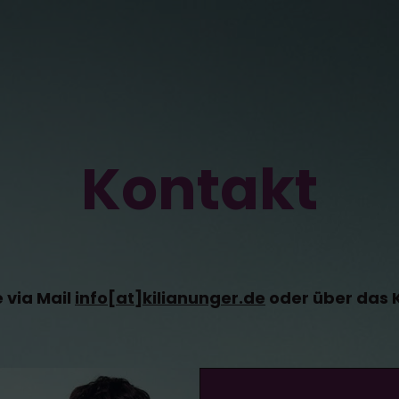
Kontakt
 via Mail
info[at]kilianunger.de
oder über das 